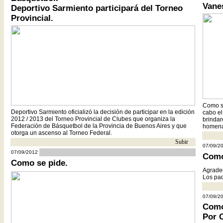
Vane
Deportivo Sarmiento participará del Torneo
Provincial.
Como su
Deportivo Sarmiento oficializó la decisión de participar en la edición
cabo el
2012 / 2013 del Torneo Provincial de Clubes que organiza la
brindar
Federación de Básquetbol de la Provincia de Buenos Aires y que
homena
otorga un ascenso al Torneo Federal.
Subir
- -
07/09/2
cc
07/09/2012
Como
Como se pide.
Agradec
Los pa
07/09/2
Como
Por 