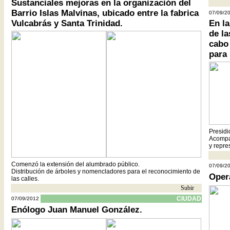
Sustanciales mejoras en la organización del
Barrio Islas Malvinas, ubicado entre la fabrica
07/09/2
Vulcabrás y Santa Trinidad.
En la
de la
cabo
para 
Presidi
Acompa
y repre
Comenzó la extensión del alumbrado público.
07/09/2
Distribución de árboles y nomencladores para el reconocimiento de
Opera
las calles.
Subir
- -
CIUDAD
07/09/2012
Enólogo Juan Manuel González.