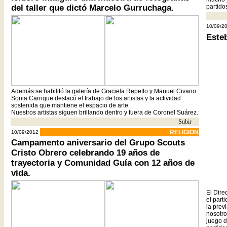
del taller que dictó Marcelo Gurruchaga.
partid
10/09/2
Este
Además se habilitó la galería de Graciela Repetto y Manuel Civano.
Sonia Carrique destacó el trabajo de los artistas y la actividad
sostenida que mantiene el espacio de arte.
Nuestros artistas siguen brillando dentro y fuera de Coronel Suárez.
Subir
- -
RELIGION
10/09/2012
Campamento aniversario del Grupo Scouts
Cristo Obrero celebrando 19 años de
trayectoria y Comunidad Guía con 12 años de
vida.
El Dire
el part
la prev
nosotro
juego d