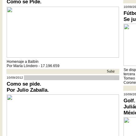
Como se Pide.
10/09/2
Fútb
Se ju
Homenaje a Balbín
Por María Lóndero - 17.196.659
Se disp
Subir
- -
tercera
cc
10/09/2012
Torneo 
Corone
Como se pide.
Por Julio Zaballa.
10/09/2
Golf.
Juliá
Méxi