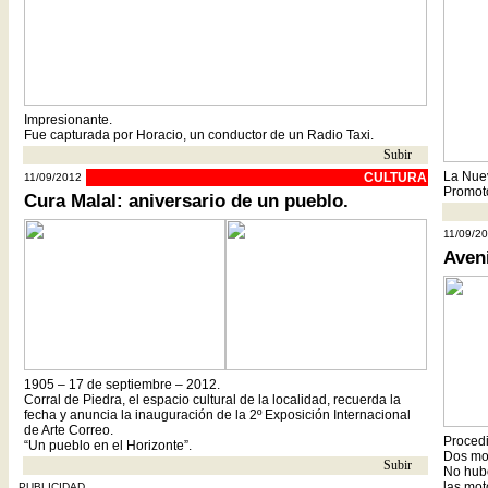
Impresionante.
Fue capturada por Horacio, un conductor de un Radio Taxi.
Subir
- -
La Nuev
CULTURA
11/09/2012
Promoto
Cura Malal: aniversario de un pueblo.
11/09/2
Aven
1905 – 17 de septiembre – 2012.
Corral de Piedra, el espacio cultural de la localidad, recuerda la
fecha y anuncia la inauguración de la 2º Exposición Internacional
de Arte Correo.
Procedi
“Un pueblo en el Horizonte”.
Dos mot
Subir
- -
No hubo
las mot
PUBLICIDAD