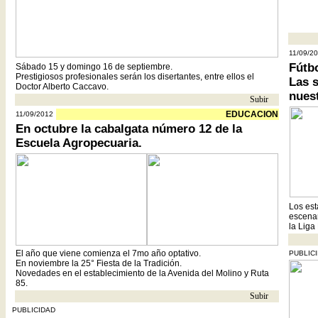
- - - - - -
11/09/2
Fútbo
Sábado 15 y domingo 16 de septiembre.
Prestigiosos profesionales serán los disertantes, entre ellos el
Las s
Doctor Alberto Caccavo.
nuest
Subir
- -
EDUCACION
11/09/2012
En octubre la cabalgata número 12 de la
Escuela Agropecuaria.
Los est
escenar
la Liga
El año que viene comienza el 7mo año optativo.
PUBLIC
En noviembre la 25° Fiesta de la Tradición.
Novedades en el establecimiento de la Avenida del Molino y Ruta
85.
Subir
- -
PUBLICIDAD