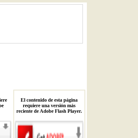
iere
El contenido de esta página
be
requiere una versión más
reciente de Adobe Flash Player.