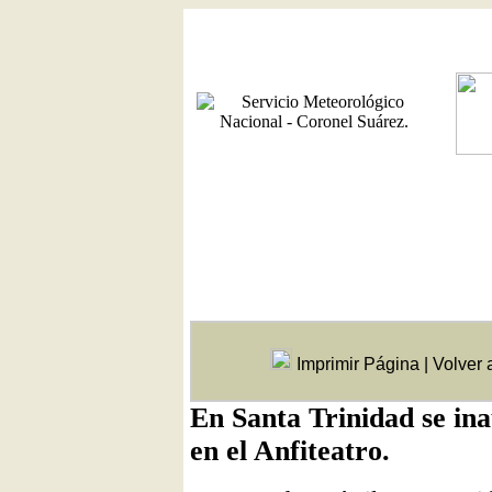
Imprimir Página
|
Volver 
En Santa Trinidad se in
en el Anfiteatro.