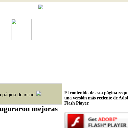
El contenido de esta página requ
a página de inicio
una versión más reciente de Ado
Flash Player.
auguraron mejoras