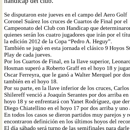
handicap del club.
Se disputaron este jueves en el campo del Aero Golf
Coronel Suárez los cruces de Cuartos de Final por el
Campeonato del Club con Handicap que determinaro
quienes serán los cuatro jugadores que irán por el tít
la edición 2012 de la Copa “Pedro A. Heguy”.
También se jugó en esta jornada el clásico 9 Hoyos S
Play de cada jueves.
Por los Cuartos de Final, en la llave superior, Leonar
Hosman superó a Roberto Graff en el hoyo 18 y juga
Oscar Ferreyra, que le ganó a Walter Merquel por dos
también en el hoyo 18.
Por su parte, en la llave inferior de los cruces, Carlos
Shilereff venció a Joaquín Serantes por dos arriba en 
hoyo 18 y se enfrentará con Yanet Rodríguez, que der
Diego Chiatellino en el hoyo 17 por dos arriba y uno 
En todos los casos se dieron partidos muy parejos y r
encontraron definición en los últimos hoyos del recor
El día sábado será turno de las semifinales para darle