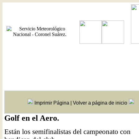
Imprimir Página
|
Volver a página de inicio
Golf en el Aero.
Están los semifinalistas del campeonato con