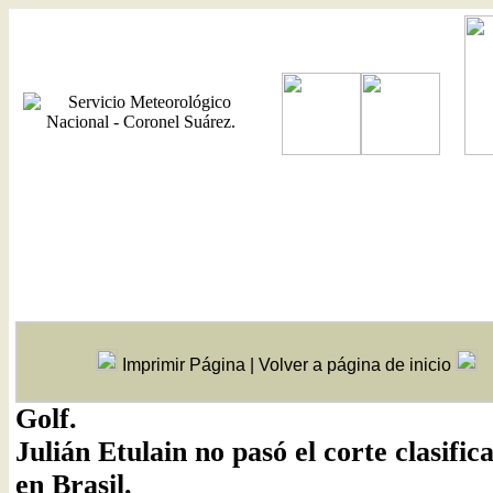
Imprimir Página
|
Volver a página de inicio
Golf.
Julián Etulain no pasó el corte clasific
en Brasil.