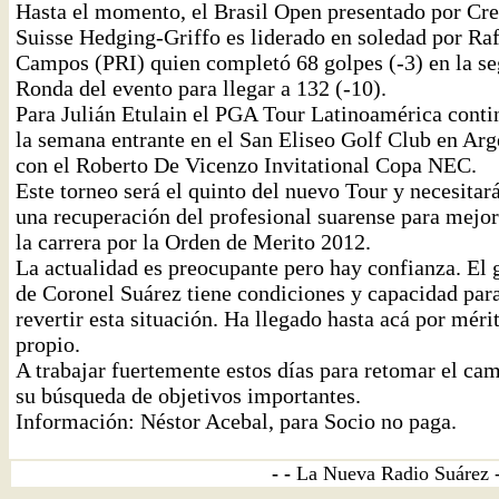
Hasta el momento, el Brasil Open presentado por Cre
Suisse Hedging-Griffo es liderado en soledad por Ra
Campos (PRI) quien completó 68 golpes (-3) en la s
Ronda del evento para llegar a 132 (-10).
Para Julián Etulain el PGA Tour Latinoamérica conti
la semana entrante en el San Eliseo Golf Club en Arg
con el Roberto De Vicenzo Invitational Copa NEC.
Este torneo será el quinto del nuevo Tour y necesitar
una recuperación del profesional suarense para mejor
la carrera por la Orden de Merito 2012.
La actualidad es preocupante pero hay confianza. El g
de Coronel Suárez tiene condiciones y capacidad par
revertir esta situación. Ha llegado hasta acá por méri
propio.
A trabajar fuertemente estos días para retomar el ca
su búsqueda de objetivos importantes.
Información: Néstor Acebal, para Socio no paga.
- -
La Nueva Radio Suárez 