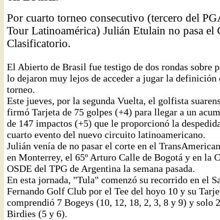
Por cuarto torneo consecutivo (tercero del P
Tour Latinoamérica) Julián Etulain no pasa el 
Clasificatorio.
El Abierto de Brasil fue testigo de dos rondas sobre 
lo dejaron muy lejos de acceder a jugar la definición 
torneo.
Este jueves, por la segunda Vuelta, el golfista suaren
firmó Tarjeta de 75 golpes (+4) para llegar a un acu
de 147 impactos (+5) que le proporcionó la despedida
cuarto evento del nuevo circuito latinoamericano.
Julián venía de no pasar el corte en el TransAmerica
en Monterrey, el 65º Arturo Calle de Bogotá y en la 
OSDE del TPG de Argentina la semana pasada.
En esta jornada, "Tula" comenzó su recorrido en el S
Fernando Golf Club por el Tee del hoyo 10 y su Tarje
comprendió 7 Bogeys (10, 12, 18, 2, 3, 8 y 9) y solo 
Birdies (5 y 6).