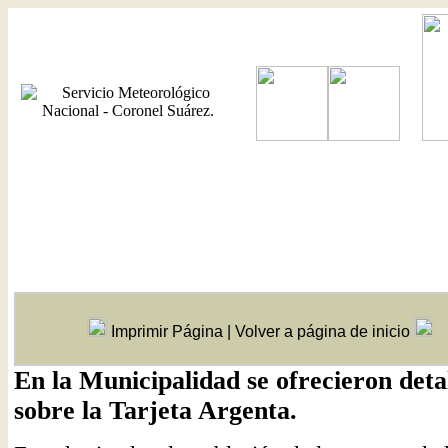
Imprimir Página
|
Volver a página de inicio
En la Municipalidad se ofrecieron deta
sobre la Tarjeta Argenta.