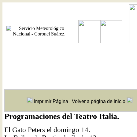
Imprimir Página
|
Volver a página de inicio
Programaciones del Teatro Italia.
El Gato Peters el domingo 14.