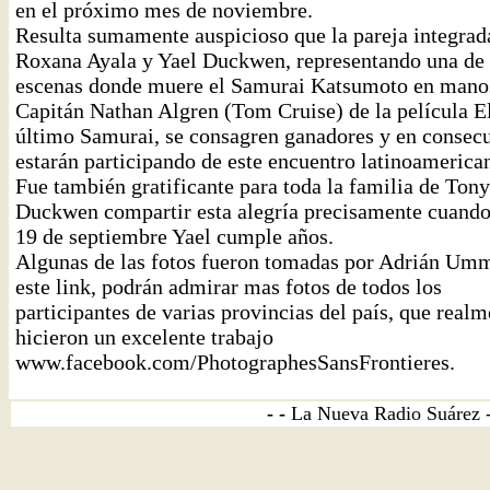
en el próximo mes de noviembre.
Resulta sumamente auspicioso que la pareja integrad
Roxana Ayala y Yael Duckwen, representando una de 
escenas donde muere el Samurai Katsumoto en manos
Capitán Nathan Algren (Tom Cruise) de la película E
último Samurai, se consagren ganadores y en consec
estarán participando de este encuentro latinoamerica
Fue también gratificante para toda la familia de Tony
Duckwen compartir esta alegría precisamente cuand
19 de septiembre Yael cumple años.
Algunas de las fotos fueron tomadas por Adrián Um
este link, podrán admirar mas fotos de todos los
participantes de varias provincias del país, que realm
hicieron un excelente trabajo
www.facebook.com/PhotographesSansFrontieres.
- -
La Nueva Radio Suárez 