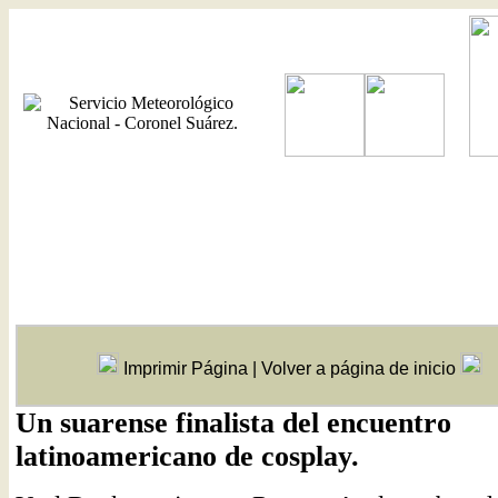
Imprimir Página
|
Volver a página de inicio
Un suarense finalista del encuentro
latinoamericano de cosplay.