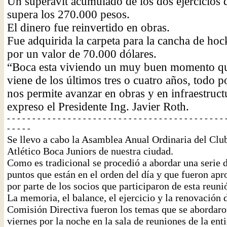
Un superávit acumulado de los dos ejercicios 
supera los 270.000 pesos.
El dinero fue reinvertido en obras.
Fue adquirida la carpeta para la cancha de ho
por un valor de 70.000 dólares.
“Boca esta viviendo un muy buen momento q
viene de los últimos tres o cuatro años, todo 
nos permite avanzar en obras y en infraestruct
expreso el Presidente Ing. Javier Roth.
- - - - - - - - - - - - - - - - - - - - - - - - - - - - - - - - - - - - - - - - - - - 
- - - - -
Se llevo a cabo la Asamblea Anual Ordinaria del Clu
Atlético Boca Juniors de nuestra ciudad.
Como es tradicional se procedió a abordar una serie 
puntos que están en el orden del día y que fueron ap
por parte de los socios que participaron de esta reuni
La memoria, el balance, el ejercicio y la renovación 
Comisión Directiva fueron los temas que se abordaro
viernes por la noche en la sala de reuniones de la ent