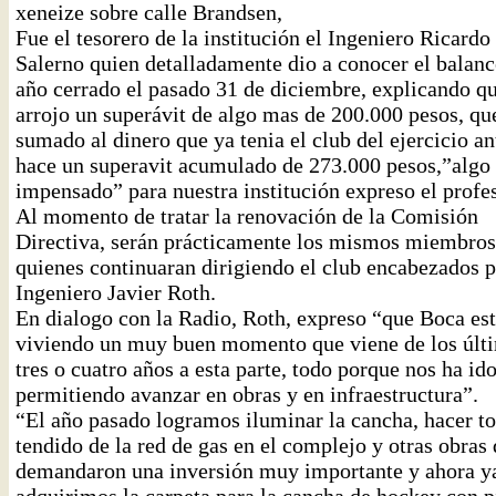
xeneize sobre calle Brandsen,
Fue el tesorero de la institución el Ingeniero Ricardo
Salerno quien detalladamente dio a conocer el balanc
año cerrado el pasado 31 de diciembre, explicando q
arrojo un superávit de algo mas de 200.000 pesos, qu
sumado al dinero que ya tenia el club del ejercicio an
hace un superavit acumulado de 273.000 pesos,”algo
impensado” para nuestra institución expreso el profes
Al momento de tratar la renovación de la Comisión
Directiva, serán prácticamente los mismos miembros
quienes continuaran dirigiendo el club encabezados p
Ingeniero Javier Roth.
En dialogo con la Radio, Roth, expreso “que Boca es
viviendo un muy buen momento que viene de los últ
tres o cuatro años a esta parte, todo porque nos ha id
permitiendo avanzar en obras y en infraestructura”.
“El año pasado logramos iluminar la cancha, hacer to
tendido de la red de gas en el complejo y otras obras
demandaron una inversión muy importante y ahora y