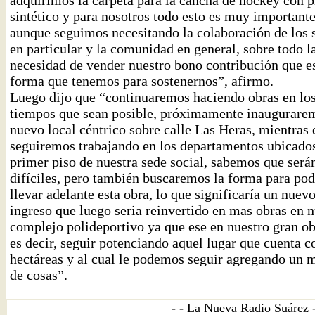
adquirimos la carpeta para la cancha de hockey con p
sintético y para nosotros todo esto es muy importante
aunque seguimos necesitando la colaboración de los 
en particular y la comunidad en general, sobre todo l
necesidad de vender nuestro bono contribución que es
forma que tenemos para sostenernos”, afirmo.
Luego dijo que “continuaremos haciendo obras en lo
tiempos que sean posible, próximamente inaugurare
nuevo local céntrico sobre calle Las Heras, mientras
seguiremos trabajando en los departamentos ubicados
primer piso de nuestra sede social, sabemos que será
difíciles, pero también buscaremos la forma para pod
llevar adelante esta obra, lo que significaría un nuev
ingreso que luego seria reinvertido en mas obras en n
complejo polideportivo ya que ese en nuestro gran ob
es decir, seguir potenciando aquel lugar que cuenta c
hectáreas y al cual le podemos seguir agregando un 
de cosas”.
- -
La Nueva Radio Suárez 