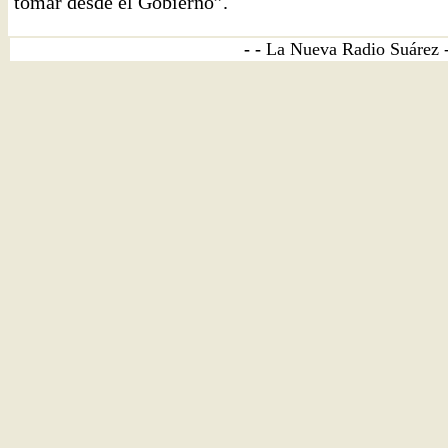
tomar desde el Gobierno”.
- -
La Nueva Radio Suárez 