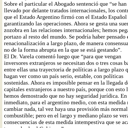
Sobre el particular el Abogado sentenció que “se han
llevado por delante tratados internacionales, los cont
que el Estado Argentino firmó con el Estado Español
garantizando las operaciones. Ahora se gesta una sue
zozobra en las relaciones internacionales; hemos pe
portazo al resto del mundo. Se podría haber pensado 
renacionalización a largo plazo, de manera consensua
no de la forma abrupta en la que se está gestando”.
El Dr. Varela comentó luego que “para que vengan
inversores extranjeros se necesitan dos o tres cosas b
entre ellas una trayectoria de políticas a largo plazo 
hagan ver como un país serio, estable, con políticas
sostenidas. Ahora es imposible pensar en la llegada d
capitales extranjeros a nuestro país, porque con esto 
hemos demostrado que no hay seguridad jurídica. En 
inmediato, para el argentino medio, con esta medida 
cambiar nada, tal vez haya una provisión más normal
combustible; pero en el largo y mediano plazo se ver
consecuencias de esta medida intempestiva que se ac