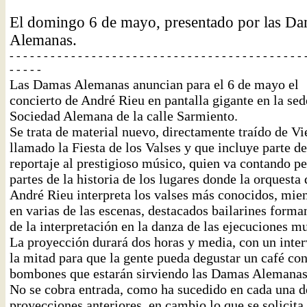
El domingo 6 de mayo, presentado por las D
Alemanas.
- - - - - - - - - - - - - - - - - - - - - - - - - - - - - - - - - - - - - - - - - - - 
- - - - -
Las Damas Alemanas anuncian para el 6 de mayo el
concierto de André Rieu en pantalla gigante en la sed
Sociedad Alemana de la calle Sarmiento.
Se trata de material nuevo, directamente traído de Vi
llamado la Fiesta de los Valses y que incluye parte d
reportaje al prestigioso músico, quien va contando p
partes de la historia de los lugares donde la orquesta 
André Rieu interpreta los valses más conocidos, mien
en varias de las escenas, destacados bailarines forma
de la interpretación en la danza de las ejecuciones mu
La proyección durará dos horas y media, con un inter
la mitad para que la gente pueda degustar un café co
bombones que estarán sirviendo las Damas Alemanas
No se cobra entrada, como ha sucedido en cada una d
proyecciones anteriores, en cambio lo que se solicita