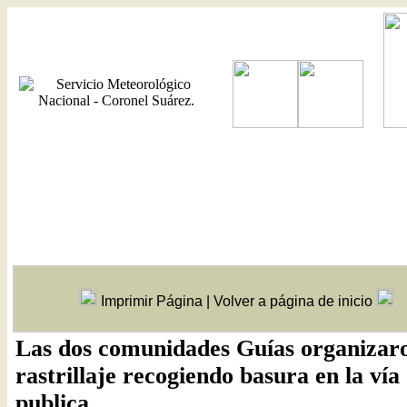
Imprimir Página
|
Volver a página de inicio
Las dos comunidades Guías organizar
rastrillaje recogiendo basura en la vía
publica.