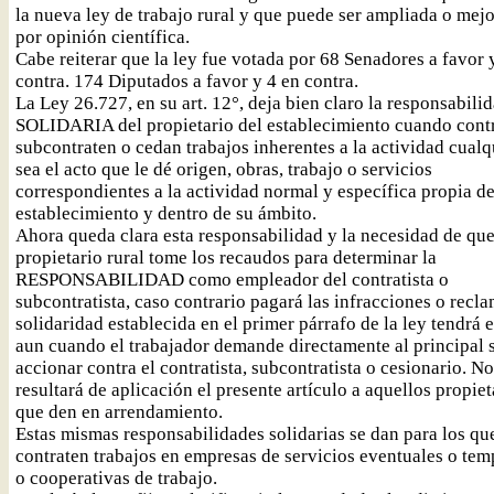
la nueva ley de trabajo rural y que puede ser ampliada o mej
por opinión científica.
Cabe reiterar que la ley fue votada por 68 Senadores a favor 
contra. 174 Diputados a favor y 4 en contra.
La Ley 26.727, en su art. 12°, deja bien claro la responsabili
SOLIDARIA del propietario del establecimiento cuando cont
subcontraten o cedan trabajos inherentes a la actividad cualq
sea el acto que le dé origen, obras, trabajo o servicios
correspondientes a la actividad normal y específica propia de
establecimiento y dentro de su ámbito.
Ahora queda clara esta responsabilidad y la necesidad de que
propietario rural tome los recaudos para determinar la
RESPONSABILIDAD como empleador del contratista o
subcontratista, caso contrario pagará las infracciones o recl
solidaridad establecida en el primer párrafo de la ley tendrá 
aun cuando el trabajador demande directamente al principal 
accionar contra el contratista, subcontratista o cesionario. No
resultará de aplicación el presente artículo a aquellos propiet
que den en arrendamiento.
Estas mismas responsabilidades solidarias se dan para los qu
contraten trabajos en empresas de servicios eventuales o tem
o cooperativas de trabajo.