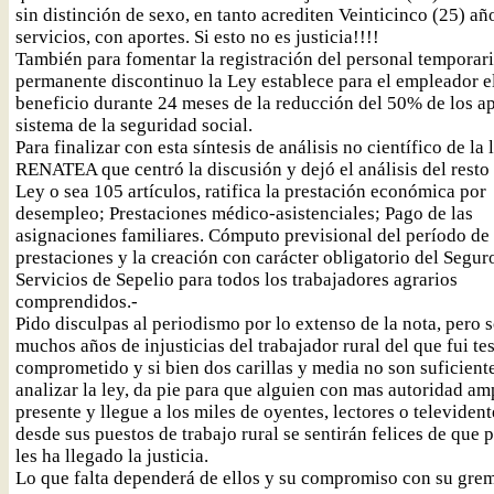
sin distinción de sexo, en tanto acrediten Veinticinco (25) añ
servicios, con aportes. Si esto no es justicia!!!!
También para fomentar la registración del personal temporar
permanente discontinuo la Ley establece para el empleador e
beneficio durante 24 meses de la reducción del 50% de los ap
sistema de la seguridad social.
Para finalizar con esta síntesis de análisis no científico de la l
RENATEA que centró la discusión y dejó el análisis del resto 
Ley o sea 105 artículos, ratifica la prestación económica por
desempleo; Prestaciones médico-asistenciales; Pago de las
asignaciones familiares. Cómputo previsional del período de 
prestaciones y la creación con carácter obligatorio del Segur
Servicios de Sepelio para todos los trabajadores agrarios
comprendidos.-
Pido disculpas al periodismo por lo extenso de la nota, pero 
muchos años de injusticias del trabajador rural del que fui te
comprometido y si bien dos carillas y media no son suficient
analizar la ley, da pie para que alguien con mas autoridad amp
presente y llegue a los miles de oyentes, lectores o televiden
desde sus puestos de trabajo rural se sentirán felices de que p
les ha llegado la justicia.
Lo que falta dependerá de ellos y su compromiso con su grem