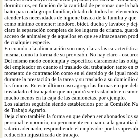
dormitorios, en función de la cantidad de personas que la hab
baño para cada grupo familiar, dotado de todos los elementos
atender las necesidades de higiene básica de la familia y que
como mínimo contener: inodoro, bidet, ducha y lavabo; y dej
claro la separación completa de los lugares de crianza, guard
acceso de animales y de aquellos en que se almacenaren pro
de cualquier especie.
En cuando a la alimentación son muy claras las característica
misma, como la forma de su provisión. No hay claro - oscuros
Del mismo modo contempla y especifica claramente las obli
del empleador en cuanto al traslado del trabajador, tanto en c
momento de contratación como en el despido y de igual mod
durante la prestación de la tarea y su traslado a su domicilio 
los francos. En este último caso agrega las formas en que deb
trasladado el trabajador que no podrá ser trasladado en cami
mucho menos en la caja de las camionetas, por ejemplo.
Los salarios seguirán siendo establecidos por la Comisión N
de Trabajo Agrario.
Deja claro también la forma en que deben ser abonados los sa
personal temporario, no permanente en cuanto a la garantía d
salario adecuado, respondiendo el empleador por la supresió
reducción injustificada de trabajo.