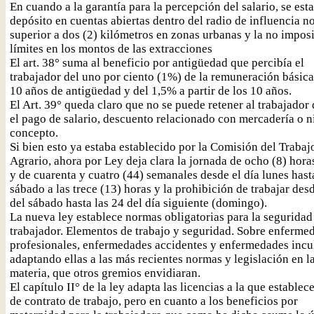
En cuando a la garantía para la percepción del salario, se esta
depósito en cuentas abiertas dentro del radio de influencia n
superior a dos (2) kilómetros en zonas urbanas y la no impos
límites en los montos de las extracciones
El art. 38° suma al beneficio por antigüedad que percibía el
trabajador del uno por ciento (1%) de la remuneración básica
10 años de antigüedad y del 1,5% a partir de los 10 años.
El Art. 39° queda claro que no se puede retener al trabajador
el pago de salario, descuento relacionado con mercadería o 
concepto.
Si bien esto ya estaba establecido por la Comisión del Trabaj
Agrario, ahora por Ley deja clara la jornada de ocho (8) horas
y de cuarenta y cuatro (44) semanales desde el día lunes hast
sábado a las trece (13) horas y la prohibición de trabajar des
del sábado hasta las 24 del día siguiente (domingo).
La nueva ley establece normas obligatorias para la seguridad
trabajador. Elementos de trabajo y seguridad. Sobre enferme
profesionales, enfermedades accidentes y enfermedades incu
adaptando ellas a las más recientes normas y legislación en l
materia, que otros gremios envidiaran.
El capítulo II° de la ley adapta las licencias a la que establece
de contrato de trabajo, pero en cuanto a los beneficios por