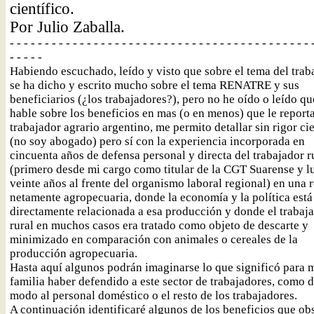
científico.
Por Julio Zaballa.
- - - - - - - - - - - - - - - - - - - - - - - - - - - - - - - - - - - - - - - - - - - 
- - - - -
Habiendo escuchado, leído y visto que sobre el tema del traba
se ha dicho y escrito mucho sobre el tema RENATRE y sus
beneficiarios (¿los trabajadores?), pero no he oído o leído qu
hable sobre los beneficios en mas (o en menos) que le reporta
trabajador agrario argentino, me permito detallar sin rigor cie
(no soy abogado) pero sí con la experiencia incorporada en
cincuenta años de defensa personal y directa del trabajador r
(primero desde mi cargo como titular de la CGT Suarense y l
veinte años al frente del organismo laboral regional) en una 
netamente agropecuaria, donde la economía y la política está
directamente relacionada a esa producción y donde el trabaj
rural en muchos casos era tratado como objeto de descarte y
minimizado en comparación con animales o cereales de la
producción agropecuaria.
Hasta aquí algunos podrán imaginarse lo que significó para 
familia haber defendido a este sector de trabajadores, como d
modo al personal doméstico o el resto de los trabajadores.
A continuación identificaré algunos de los beneficios que ob