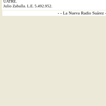
UATRE.
Julio Zaballa. L.E. 5.492.952.
- -
La Nueva Radio Suárez 