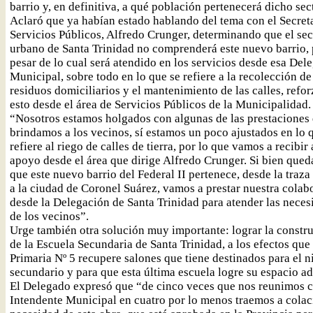
barrio y, en definitiva, a qué población pertenecerá dicho sec
Aclaró que ya habían estado hablando del tema con el Secret
Servicios Públicos, Alfredo Crunger, determinando que el sec
urbano de Santa Trinidad no comprenderá este nuevo barrio, 
pesar de lo cual será atendido en los servicios desde esa Del
Municipal, sobre todo en lo que se refiere a la recolección de
residuos domiciliarios y el mantenimiento de las calles, refo
esto desde el área de Servicios Públicos de la Municipalidad.
“Nosotros estamos holgados con algunas de las prestaciones
brindamos a los vecinos, sí estamos un poco ajustados en lo 
refiere al riego de calles de tierra, por lo que vamos a recibir
apoyo desde el área que dirige Alfredo Crunger. Si bien qued
que este nuevo barrio del Federal II pertenece, desde la traza
a la ciudad de Coronel Suárez, vamos a prestar nuestra colab
desde la Delegación de Santa Trinidad para atender las neces
de los vecinos”.
Urge también otra solución muy importante: lograr la constr
de la Escuela Secundaria de Santa Trinidad, a los efectos que 
Primaria Nº 5 recupere salones que tiene destinados para el n
secundario y para que esta última escuela logre su espacio a
El Delegado expresó que “de cinco veces que nos reunimos c
Intendente Municipal en cuatro por lo menos traemos a colac