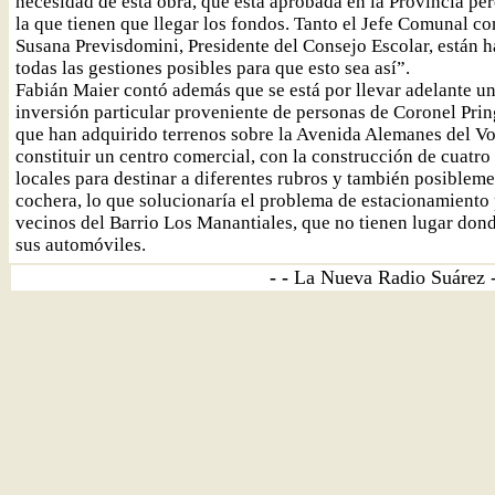
necesidad de esta obra, que está aprobada en la Provincia pe
la que tienen que llegar los fondos. Tanto el Jefe Comunal c
Susana Previsdomini, Presidente del Consejo Escolar, están 
todas las gestiones posibles para que esto sea así”.
Fabián Maier contó además que se está por llevar adelante u
inversión particular proveniente de personas de Coronel Prin
que han adquirido terrenos sobre la Avenida Alemanes del Vo
constituir un centro comercial, con la construcción de cuatro
locales para destinar a diferentes rubros y también posiblem
cochera, lo que solucionaría el problema de estacionamiento 
vecinos del Barrio Los Manantiales, que no tienen lugar dond
sus automóviles.
- -
La Nueva Radio Suárez 