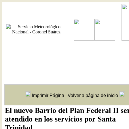
Imprimir Página
|
Volver a página de inicio
El nuevo Barrio del Plan Federal II se
atendido en los servicios por Santa
Trinidad.