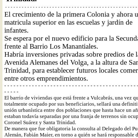
- - - - - - - - - - - - - - - - - - - - - - - - - - - - - - - - - - - - - - - - - - - - - - - -
El crecimiento de la primera Colonia y ahora 
matricula superior en las escuelas y jardín de
infantes.
Se espera por el nuevo edificio para la Secund
frente al Barrio Los Manantiales.
Habría inversiones privadas sobre predios de l
Avenida Alemanes del Volga, a la altura de Sa
Trinidad, para establecer futuros locales comer
entre otros emprendimientos.
- - - - - - - - - - - - - - - - - - - - - - - - - - - - - - - - - - - - - - - - - - - 
- - - - -
El barrio de viviendas que está frente a Vulcabrás, una vez qu
totalmente ocupado por sus beneficiarios, sellará una definit
unión urbanística entre dos poblaciones que hasta hace un añ
estaban todavía separadas por una franja de terrenos sin ocup
Coronel Suárez y Santa Trinidad.
De manera que fue obligatoria la consulta al Delegado del P
Alemán, Fabián Maier, en torno a quién se hará responsable d